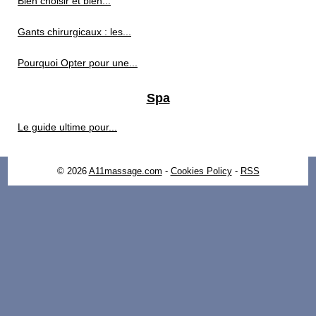
Bien choisir et bien...
Gants chirurgicaux : les...
Pourquoi Opter pour une...
Spa
Le guide ultime pour...
© 2026
A11massage.com
-
Cookies Policy
-
RSS