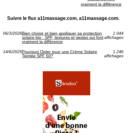
vraiment la différence
Suivre le flux a11massage.com, a11massage.com.
06/3/2026
Bien choisir et bien appliquer sa protection
1 044
solaire bio : SPF, textures et gestes qui font
affichages
vraiment la différence
14/6/2025
Pourquoi Opter pour une Crème Solaire
1 246
Teintée SPF 50?
affichages