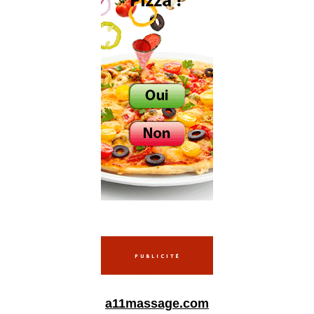
a11massage.com