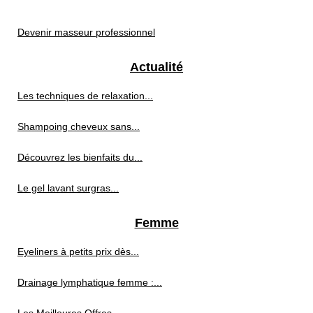
Devenir masseur professionnel
Actualité
Les techniques de relaxation...
Shampoing cheveux sans...
Découvrez les bienfaits du...
Le gel lavant surgras...
Femme
Eyeliners à petits prix dès...
Drainage lymphatique femme :...
Les Meilleures Offres...