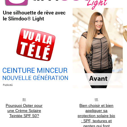
Pourquoi Opter pour
Bien choisir et bien
une Crème Solaire
appliquer sa
Teintée SPF 50?
protection solaire bio
: SPF, textures et
gestes qui font