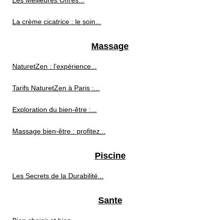
La crème cicatrice : le soin...
Massage
NaturetZen : l’expérience...
Tarifs NaturetZen à Paris :...
Exploration du bien-être :...
Massage bien-être : profitez...
Piscine
Les Secrets de la Durabilité...
Sante